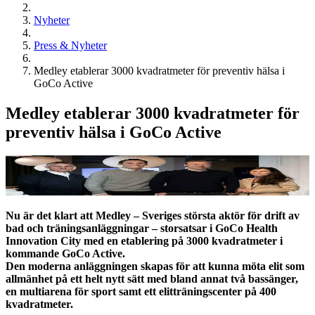
Nyheter
Press & Nyheter
Medley etablerar 3000 kvadratmeter för preventiv hälsa i
GoCo Active
Medley etablerar 3000 kvadratmeter för
preventiv hälsa i GoCo Active
Nu är det klart att Medley – Sveriges största aktör för drift av
bad och träningsanläggningar – storsatsar i GoCo Health
Innovation City med en etablering på 3000 kvadratmeter i
kommande GoCo Active.
Den moderna anläggningen skapas för att kunna möta elit som
allmänhet på ett helt nytt sätt med bland annat två bassänger,
en multiarena för sport samt ett elitträningscenter på 400
kvadratmeter.