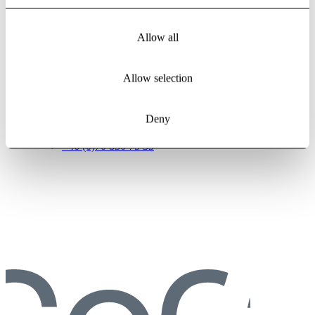
Allow all
Allow selection
Camilla
Håkansson
Communications manager, PR
Deny
camilla.hakansson@vectura.se
+46 (0)70 830 75 33