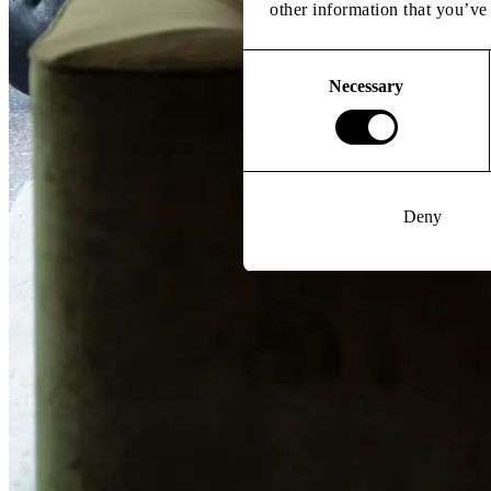
other information that you’ve 
Consent
Selection
Necessary
Deny