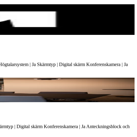
 Högtalarsystem | Ja Skärmtyp | Digital skärm Konferenskamera | Ja
a Skärmtyp | Digital skärm Konferenskamera | Ja Anteckningsblock och