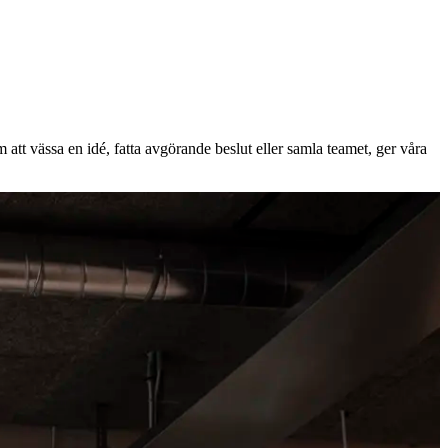
att vässa en idé, fatta avgörande beslut eller samla teamet, ger våra