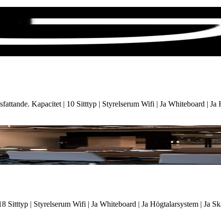
ttande. Kapacitet | 10 Sitttyp | Styrelserum Wifi | Ja Whiteboard | Ja
| 18 Sitttyp | Styrelserum Wifi | Ja Whiteboard | Ja Högtalarsystem | J