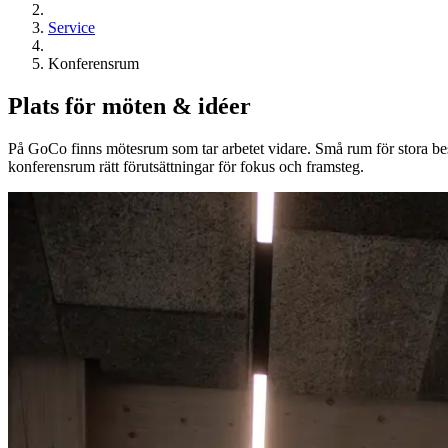
Service
Konferensrum
Plats för möten & idéer
På GoCo finns mötesrum som tar arbetet vidare. Små rum för stora beslu
konferensrum rätt förutsättningar för fokus och framsteg.