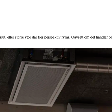
t, eller större ytor där fler perspektiv ryms. Oavsett om det handlar om 