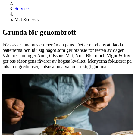
Service
Mat & dryck
Grunda för genombrott
För oss är lunchrasten mer än en paus. Det är en chans att ladda
batterierna och få i sig något som ger bränsle för resten av dagen.
Våra restauranger Aura, Olssons Mat, Nola Bistro och Vigor & Joy
ger oss säsongens råvaror av högsta kvalitet. Menyerna fokuserar på
lokala ingredienser, hälsosamma val och riktigt god mat.