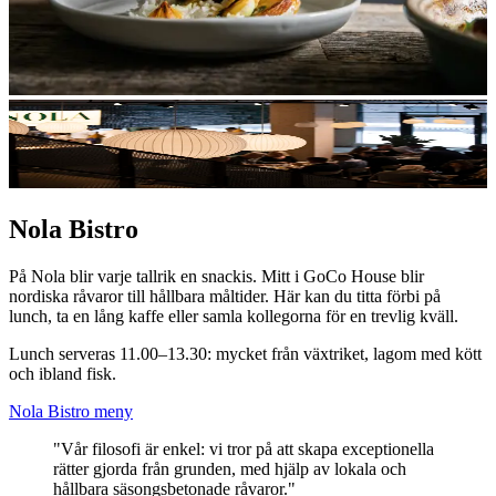
Nola Bistro
På Nola blir varje tallrik en snackis. Mitt i GoCo House blir
nordiska råvaror till hållbara måltider. Här kan du titta förbi på
lunch, ta en lång kaffe eller samla kollegorna för en trevlig kväll.
Lunch serveras 11.00–13.30: mycket från växtriket, lagom med kött
och ibland fisk.
Nola Bistro meny
"Vår filosofi är enkel: vi tror på att skapa exceptionella
rätter gjorda från grunden, med hjälp av lokala och
hållbara säsongsbetonade råvaror."