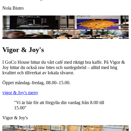
Nola Bistro
Vigor & Joy's
I GoCo House hittar du vårt café med riktigt bra kaffe. På Vigor &
Joy hittar du också raw bites och surdegsbröd – alltid med hög
kvalitet och tillverkat av lokala råvaror.
Öppet måndag–fredag, 08.00–15.00.
vigor & Joy's meny
"Vi är här för att förgylla din vardag från 8.00 till
15.00"
Vigor & Joy's