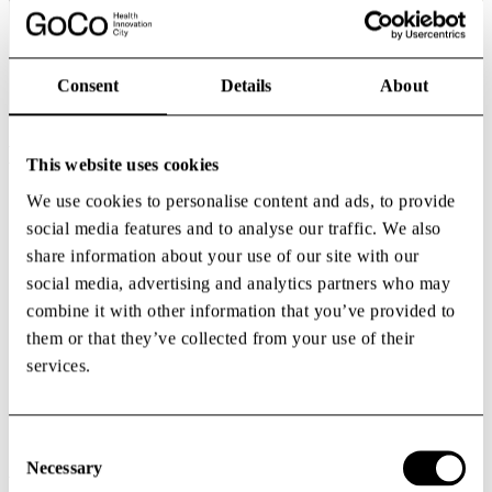
Consent
Details
About
Hyr kontor
This website uses cookies
We use cookies to personalise content and ads, to provide
social media features and to analyse our traffic. We also
share information about your use of our site with our
social media, advertising and analytics partners who may
combine it with other information that you’ve provided to
Douglas
Haeger-Carlén
them or that they’ve collected from your use of their
services.
Business Development
douglas.haeger-carlen@vectura.se
+ 46 (0) 703 872 448
Consent
Selection
Necessary
Där möten blir möjligheter