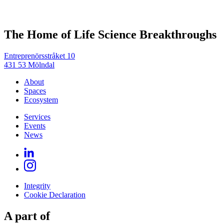
The Home of Life Science Breakthroughs
Entreprenörsstråket 10
431 53 Mölndal
About
Spaces
Ecosystem
Services
Events
News
Integrity
Cookie Declaration
A part of