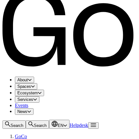
About
Spaces
Ecosystem
Services
Events
News
Helpdesk
Search
Search
EN
GoCo