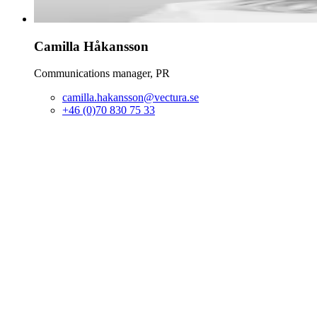
Camilla
Håkansson
Communications manager, PR
camilla.hakansson@vectura.se
+46 (0)70 830 75 33