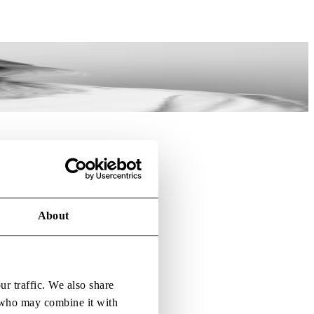
About
ur traffic. We also share
s who may combine it with