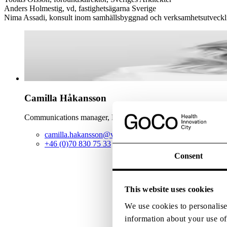
Anders Holmestig, vd, fastighetsägarna Sverige
Nima Assadi, konsult inom samhällsbyggnad och verksamhetsutveckli
Camilla
Håkansson
Communications manager, PR
camilla.hakansson@vectura.se
+46 (0)70 830 75 33
Consent
This website uses cookies
We use cookies to personalise 
information about your use of