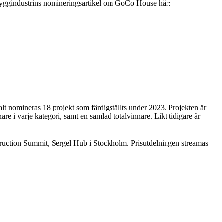
Byggindustrins nomineringsartikel om GoCo House här:
talt nomineras 18 projekt som färdigställts under 2023. Projekten är
are i varje kategori, samt en samlad totalvinnare. Likt tidigare år
uction Summit, Sergel Hub i Stockholm. Prisutdelningen streamas