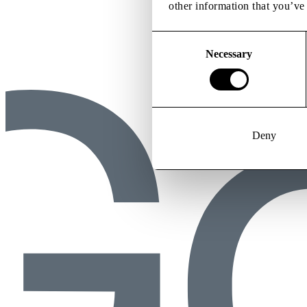
other information that you’ve 
Consent
Selection
Necessary
Deny