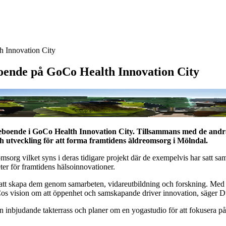
h Innovation City
boende på GoCo Health Innovation City
dreboende i GoCo Health Innovation City. Tillsammans med de andr
h utveckling för att forma framtidens äldreomsorg i Mölndal.
msorg vilket syns i deras tidigare projekt där de exempelvis har satt 
er för framtidens hälsoinnovationer.
 för att skapa dem genom samarbeten, vidareutbildning och forskning. Me
os vision om att öppenhet och samskapande driver innovation, säger D
 inbjudande takterrass och planer om en yogastudio för att fokusera på