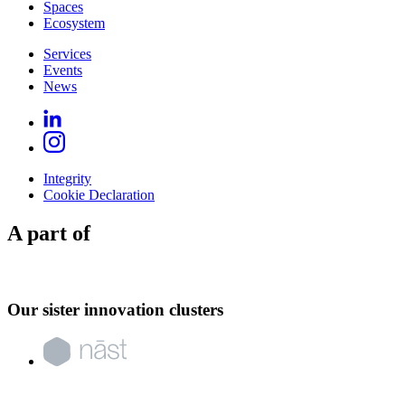
Spaces
Ecosystem
Services
Events
News
Integrity
Cookie Declaration
A part of
Our sister innovation clusters