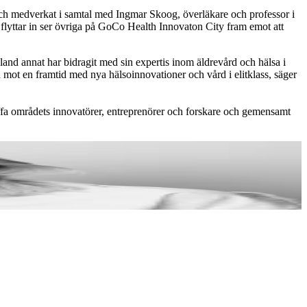
och medverkat i samtal med Ingmar Skoog, överläkare och professor i
 flyttar in ser övriga på GoCo Health Innovaton City fram emot att
land annat har bidragit med sin expertis inom äldrevård och hälsa i
ot en framtid med nya hälsoinnovationer och vård i elitklass, säger
träffa områdets innovatörer, entreprenörer och forskare och gemensamt