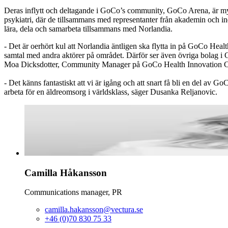
Deras inflytt och deltagande i GoCo’s community, GoCo Arena, är myc
psykiatri, där de tillsammans med representanter från akademin och in
lära, dela och samarbeta tillsammans med Norlandia.
- Det är oerhört kul att Norlandia äntligen ska flytta in på GoCo Heal
samtal med andra aktörer på området. Därför ser även övriga bolag i
Moa Dicksdotter, Community Manager på GoCo Health Innovation C
- Det känns fantastiskt att vi är igång och att snart få bli en del av
arbeta för en äldreomsorg i världsklass, säger Dusanka Reljanovic.
Camilla
Håkansson
Communications manager, PR
camilla.hakansson@vectura.se
+46 (0)70 830 75 33