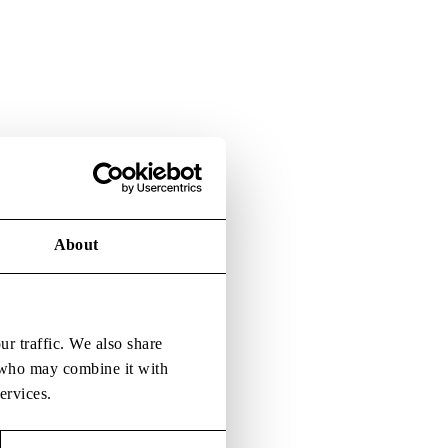
About
ur traffic. We also share
s who may combine it with
ervices.