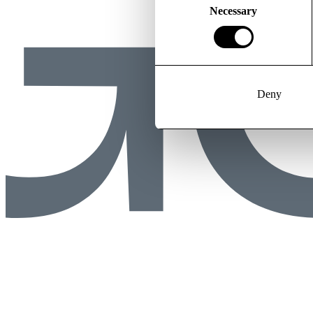
Selection
Necessary
Deny